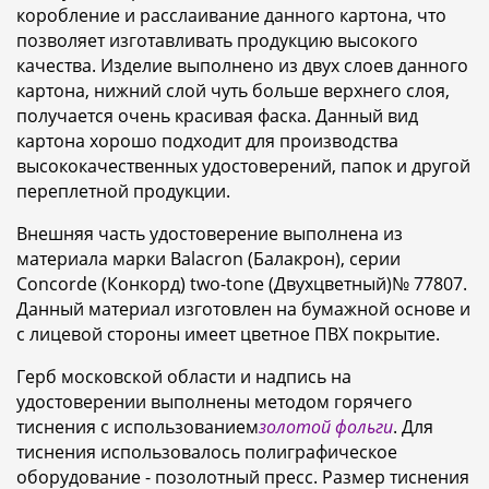
коробление и расслаивание данного картона, что
позволяет изготавливать продукцию высокого
качества. Изделие выполнено из двух слоев данного
картона, нижний слой чуть больше верхнего слоя,
получается очень красивая фаcка. Данный вид
картона хорошо подходит для производства
высококачественных удостоверений, папок и другой
переплетной продукции.
Внешняя часть удостоверение выполнена из
материала марки Balacron (Балакрон), серии
Concorde (Конкорд) two-tone (Двухцветный)№ 77807.
Данный материал изготовлен на бумажной основе и
с лицевой стороны имеет цветное ПВХ покрытие.
Герб московской области и надпись на
удостоверении выполнены методом горячего
тиснения с использованием
золотой фольги
. Для
тиснения использовалось полиграфическое
оборудование - позолотный пресс. Размер тиснения