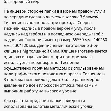
благородный вид.
На лицевой стороне папки в верхнем правом углу и
по середине сделано
тиснение золотой фольгой
.
Тиснение выполнено за три прохода. Сперва
тиснили надпись в правом верхнем углу, после
надпись над гербом и в последнюю очередь герб с
надписью. Тиснение имеет размер 65*50 мм., 140*60
мм., 130*120 мм. Для тиснения изготовлено 3-ри
клише из Mg толщиной 6 мм. Клише изготавливается
один раз и в дальнейшем при повторе заказа
используется неоднократно. Тиснение
осуществлено горячем методом с использованием
полиграфического позолотного пресса. Тиснение в
3 прохода позволило сделать более равномерное
давление по всей плоскости оттиска, тем самым
выполнив работу на высоком уровне.
Для красоты, придания папки солидности
использованы золотые металлические уголки.