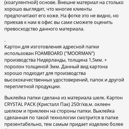
(коагулентной) основе. Внешне материал на столько
хорошо выглядит, что многие клиенты
предпочитают его коже. На фотке это не видно, но
приехав к нам в офис вы сами сможете оценить
превосходство данного материала.
.
Картон для изготовления адресной папки
использован FOAMBOARD ("MOORMAN")
производства Нидерланды, толщина 1,5мм. +
поролон толщиной 3мм. Данный вид картона
хорошо подходит для производства
высококачественных удостоверений, папок и другой
переплетной продукции.
Выклейка папки сделана из материала шелк. Картон
CRYSTAL PACK (Кристалл Пак) 250г/кв.м. оклеен
шелком и приклеен на стороны папки. Выклейка
сделанная по такой технологии смотрится в папке
презентабельно, тем самым придает изделию более