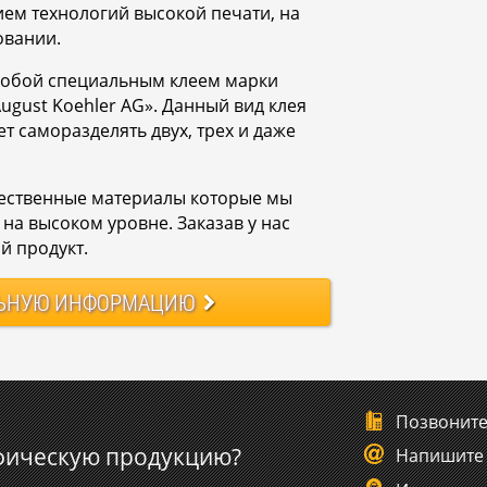
ем технологий высокой печати, на
овании.
собой специальным клеем марки
ugust Koehler AG». Данный вид клея
т саморазделять двух, трех и даже
ественные материалы которые мы
на высоком уровне. Заказав у нас
й продукт.
ЬНУЮ
ИНФОРМАЦИЮ
Позвонит
фическую продукцию?
Напишите