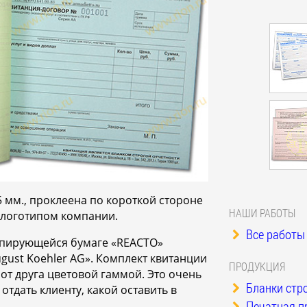
 мм., проклеена по короткой стороне
НАШИ РАБОТЫ
 логотипом компании.
Все работы 
опирующейся бумаге «REACTO»
gust Koehler AG». Комплект квитанции
ПРОДУКЦИЯ
 от друга цветовой гаммой. Это очень
Бланки стро
отдать клиенту, какой оставить в
Печатная п