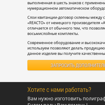
выполненная в шесть знаков с применени
нумерационном автоматическом оборуд
Слои квитанции-договор склеены между 
«REACTO» от немецкого производителя «A
отличается от обычного тем, что позволяе
восьмислойные комплекты.
Современное оборудование и высококач
используем позволяют делать продукцию 
данное изделие вы получите качественны
ЗАПРОСИТЬ
ДОПОЛНИТЕЛ
Хотите с нами работать?
Вам нужно изготовить полигра