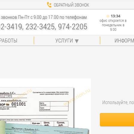
ОБРАТНЫЙ ЗВОНОК
13
:
34
звонков Пн-Пт с 9.00 до 17.00 по телефонам
офис откроется в
32-3419, 232-3425, 974-2205
понедельник в
9:00
РАБОТЫ
УСЛУГИ
ИНФОРМ
Используйте, по