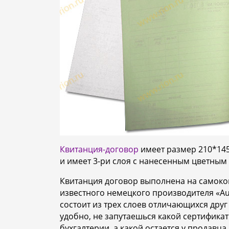
Квитанция-договор
имеет размер 210*145
и имеет 3-ри слоя с нанесенным цветным
Квитанция договор выполнена на самок
известного немецкого производителя «Au
состоит из трех слоев отличающихся друг
удобно, не запутаешься какой сертификат 
бухгалтерии, а какой остается у продавца.