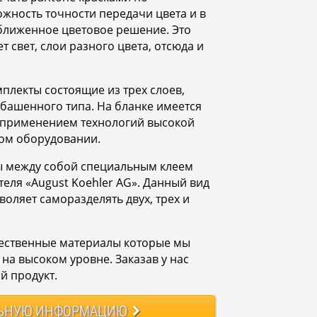
жность точности передачи цвета и в
ближенное цветовое решение. Это
т свет, слои разного цвета, отсюда и
плекты состоящие из трех слоев,
ашенного типа. На бланке имеется
 применением технологий высокой
ом оборудовании.
ны между собой специальным клеем
еля «August Koehler AG». Данный вид
воляет саморазделять двух, трех и
ественные материалы которые мы
на высоком уровне. Заказав у нас
й продукт.
ЬНУЮ
ИНФОРМАЦИЮ