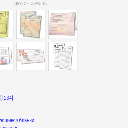
ДРУГИЕ ОБРАЗЦЫ
[1234]
ющиеся бланки
родукция