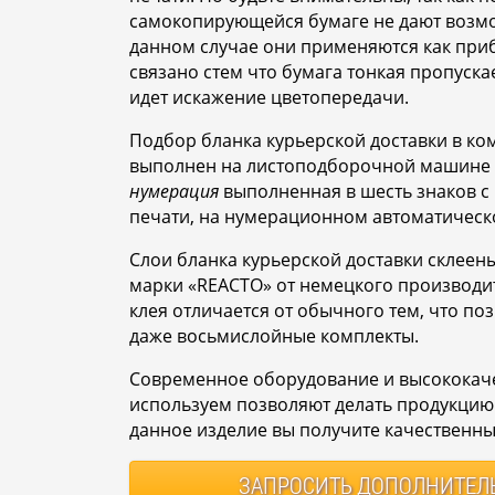
самокопирующейся бумаге не дают возмо
данном случае они применяются как при
связано стем что бумага тонкая пропускае
идет искажение цветопередачи.
Подбор бланка курьерской доставки в ком
выполнен на листоподборочной машине б
нумерация
выполненная в шесть знаков с
печати, на нумерационном автоматическ
Слои бланка курьерской доставки склее
марки «REACTO» от немецкого производит
клея отличается от обычного тем, что поз
даже восьмислойные комплекты.
Современное оборудование и высококач
используем позволяют делать продукцию 
данное изделие вы получите качественны
ЗАПРОСИТЬ
ДОПОЛНИТЕЛ