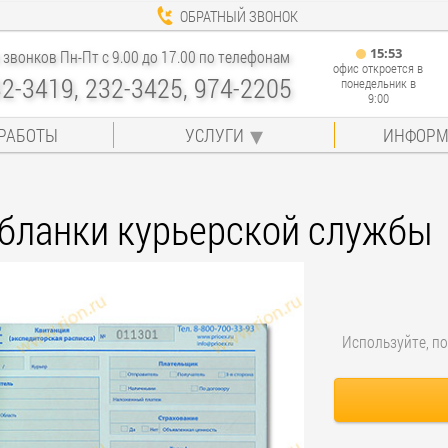
ОБРАТНЫЙ ЗВОНОК
15
:
53
звонков Пн-Пт с 9.00 до 17.00 по телефонам
офис откроется в
32-3419, 232-3425, 974-2205
понедельник в
9:00
РАБОТЫ
УСЛУГИ
ИНФОРМ
бланки курьерской службы
Используйте, по