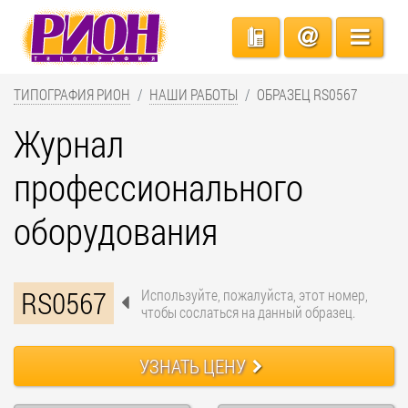
ТИПОГРАФИЯ РИОН
НАШИ РАБОТЫ
ОБРАЗЕЦ RS0567
Журнал
профессионального
оборудования
RS0567
Используйте, пожалуйста, этот номер,
чтобы сослаться на данный образец.
УЗНАТЬ ЦЕНУ