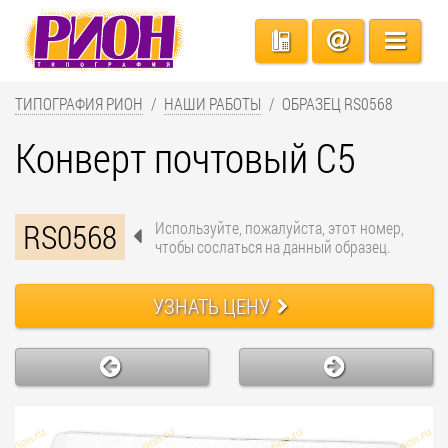
ТИПОГРАФИЯ РИОН
НАШИ РАБОТЫ
ОБРАЗЕЦ RS0568
Конверт почтовый С5
RS0568
Используйте, пожалуйста, этот номер,
чтобы сослаться на данный образец.
УЗНАТЬ ЦЕНУ