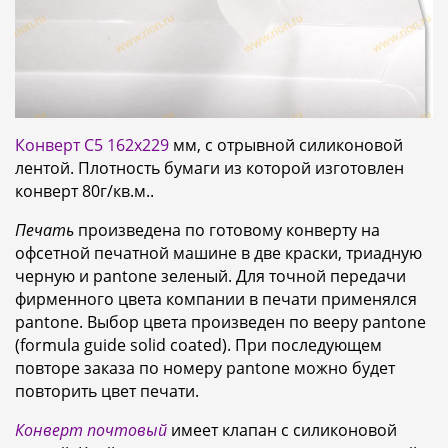
Конверт С5 162х229
мм, с отрывной силиконовой
лентой. Плотность бумаги из которой изготовлен
конверт 80г/кв.м..
Печать
произведена по готовому конверту на
офсетной печатной машине в две краски, триадную
черную и pantone зеленый. Для точной передачи
фирменного цвета компании в печати применялся
pantone. Выбор цвета произведен по вееру pantone
(formula guide solid coated). При последующем
повторе заказа по номеру pantone можно будет
повторить цвет печати.
Конверт почтовый
имеет клапан с силиконовой