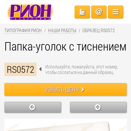
ТИПОГРАФИЯ РИОН
НАШИ РАБОТЫ
ОБРАЗЕЦ RS0572
Папка-уголок с тиснением
RS0572
Используйте, пожалуйста, этот номер,
чтобы сослаться на данный образец.
УЗНАТЬ ЦЕНУ