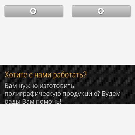
Хотите с нами работать?
Вам нужно изготовить
полиграфическую продукцию? Будем
рады Вам помочь!
+7 985 053-50-27
© 1999-2026 Типография РИОН ~ Вся полиграфия для