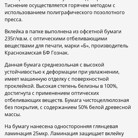
Тиснение осуществляется горячем методом с
использованием полиграфического позолотного
пресса.
Вклейка в папке выполнена из офсетной бумаги
235г/кв.м. с оптическими отбеливающими
веществами для печати, марки «Б», производитель
Краснокамская БФ Гознак.
Данная бумага среднезольная с высокой
устойчивостью к деформации при увлажнении,
имеет машинную отделку с поверхностной
проклейкой. Высокая степень белизны в 100%,
достигнута с применением оптических
отбеливающих веществ. Бумага чистоцеллюлозная
без покрытия, с содержанием 50% белой древесной
массы.
На бумагу нанесена односторонняя глянцевая
ламинация 25мкр. Ламинация защищает вклейку