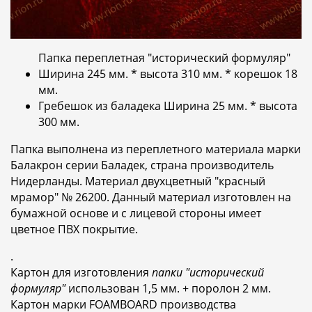
Папка переплетная "исторический формуляр"
Ширина 245 мм. * высота 310 мм. * корешок 18
мм.
Гребешок из баладека Ширина 25 мм. * высота
300 мм.
Папка выполнена из переплетного материала марки
Балакрон серии Баладек, страна производитель
Нидерланды. Материал двухцветный "красный
мрамор" № 26200. Данный материал изготовлен на
бумажной основе и с лицевой стороны имеет
цветное ПВХ покрытие.
.
Картон для изготовления
папки "исторический
формуляр"
использован 1,5 мм. + поролон 2 мм.
Картон марки FOAMBOARD производства