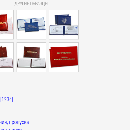
ДРУГИЕ ОБРАЗЦЫ
[1234]
ия, пропуска
ия, папки