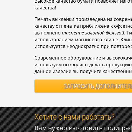
Высокое качество бумаги позволяет изго
качества!
Печать выклейки произведена на совре
качеству отпечатка приближена к офсетн
выполнено
тиснение золотой фольгой
. Т
использованием магниевого клише. Клише
используется неоднократно при повторе 
Современное оборудование и высококач
используем позволяют делать продукцию 
данное изделие вы получите качественны
ЗАПРОСИТЬ
ДОПОЛНИТЕЛ
Хотите с нами работать?
Вам нужно изготовить полигра