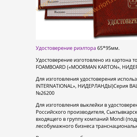
Удостоверение риэлтора
65*95мм.
Удостоверение изготовлено из картона т
FOAMBOARD («MOORMAN KARTON», НИДЕ
Для изготовления удостоверения исполь
INTERNATIONAL», НИДЕРЛАНДЫ)Серия BAL
№26200
Для изготовления выклейки в удостовере
Российского производителя, Сыктывкарс
входящего в группу компаний Mondi (под
лесобумажного бизнеса транснациональн