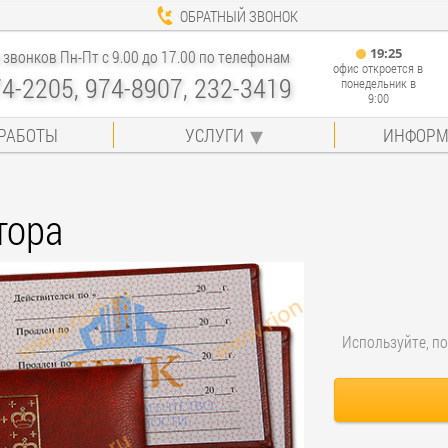
ОБРАТНЫЙ ЗВОНОК
19
:
25
звонков Пн-Пт с 9.00 до 17.00 по телефонам
офис откроется в
74-2205, 974-8907, 232-3419
понедельник в
9:00
РАБОТЫ
УСЛУГИ
ИНФОРМ
тора
Используйте, по