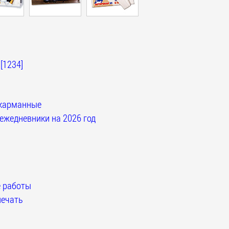
[1234]
карманные
ежедневники на 2026 год
 работы
ечать