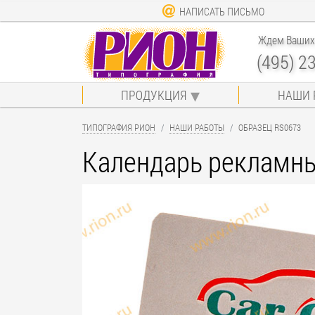
НАПИСАТЬ ПИСЬМО
Ждем Ваших 
(495) 2
ПРОДУКЦИЯ
НАШИ 
ТИПОГРАФИЯ РИОН
НАШИ РАБОТЫ
ОБРАЗЕЦ RS0673
Календарь рекламн