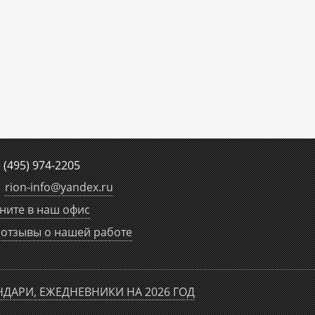
е
(495) 974-2205
rion-info
@
yandex.ru
ните в наш офис
отзывы о нашей работе
НДАРИ, ЕЖЕДНЕВНИКИ НА 2026 ГОД