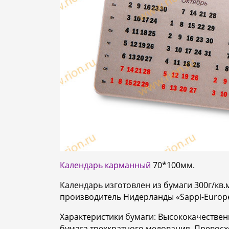
Календарь карманный
70*100мм.
Календарь изготовлен из бумаги 300г/кв
производитель Нидерланды «Sappi-Europ
Характеристики бумаги: Высококачестве
бумага трехкратного мелования. Превосх