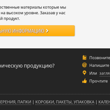
ественные материалы которые мы
на высоком уровне. Заказав у нас
й продукт.
ЬНУЮ
ИНФОРМАЦИЮ
Позвонит
фическую продукцию?
Напишите
Или
загля
Прочтите
ЕРЕНИЯ, ПАПКИ
|
КОРОБКИ, ПАКЕТЫ, УПАКОВКА
|
КАЛЕ