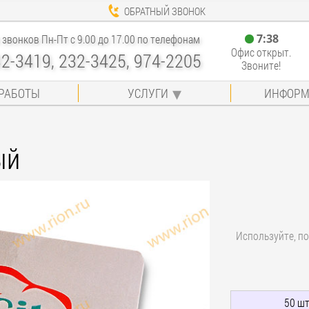
ОБРАТНЫЙ ЗВОНОК
7
:
38
звонков Пн-Пт с 9.00 до 17.00 по телефонам
Офис открыт.
32-3419, 232-3425, 974-2205
Звоните!
РАБОТЫ
УСЛУГИ
ИНФОРМ
ый
Используйте, по
50 шт