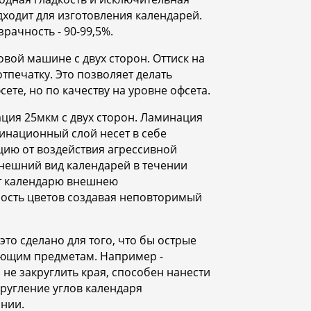
ходит для изготовления календарей.
зрачность - 90-99,5%.
ой машине с двух сторон. Оттиск на
печатку. Это позволяет делать
те, но по качеству на уровне офсета.
ция 25мкм с двух сторон. Ламинация
минационный слой несет в себе
ию от воздействия агрессивной
нешний вид календарей в течении
ет календарю внешнею
ость цветов создавая неповторимый
это сделано для того, что бы острые
ающим предметам. Например -
не закруглить края, способен нанести
ругление углов календаря
нии.