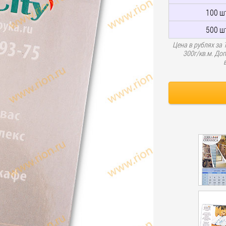
100 ш
500 ш
Цена в рублях за
300г/кв.м. До