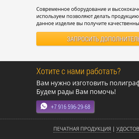
Современное оборудование и высококач
используем позволяют делать продукцию 
данное изделие вы получите качественны
ЗАПРОСИТЬ
ДОПОЛНИТЕЛ
Хотите с нами работать?
Вам нужно изготовить полигра
Будем рады Вам помочь!
+7 916 596-29-68
ПЕЧАТНАЯ ПРОДУКЦИЯ
|
УДОСТОВ