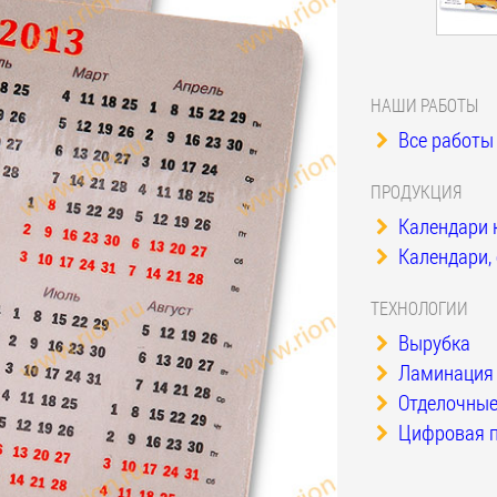
НАШИ РАБОТЫ
Все работы 
ПРОДУКЦИЯ
Календари 
Календари, 
ТЕХНОЛОГИИ
Вырубка
Ламинация
Отделочные
Цифровая п