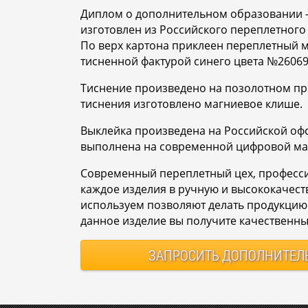
Диплом о дополнительном образовании 
изготовлен из Российского переплетного
По верх картона приклеен переплетный м
тисненной фактурой синего цвета №26069
Тиснение произведено на позолотном пр
тиснения изготовлено магниевое клише.
Выклейка произведена на Российской офс
выполнена на современной цифровой м
Современный переплетный цех, профес
каждое изделия в ручную и высококачес
используем позволяют делать продукцию 
данное изделие вы получите качественны
ЗАПРОСИТЬ
ДОПОЛНИТЕЛ