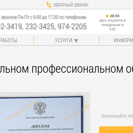
ОБРАТНЫЙ ЗВОНОК
20
:
33
звонков Пн-Пт с 9.00 до 17.00 по телефонам
офис откроется в
32-3419, 232-3425, 974-2205
понедельник в
9:00
РАБОТЫ
УСЛУГИ
ИНФОРМ
льном профессиональном об
Используйте, по