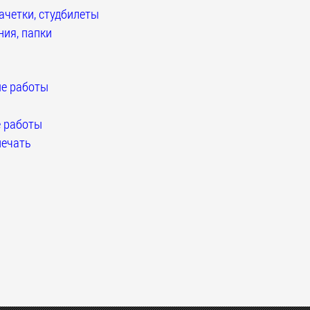
четки, студбилеты
ия, папки
е работы
 работы
ечать