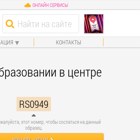
ОНЛАЙН СЕРВИСЫ
АЦИЯ
КОНТАКТЫ
разовании в центре
RS0949
жалуйста, этот номер, чтобы сослаться на данный
образец.
УЗНАТЬ ЦЕНУ