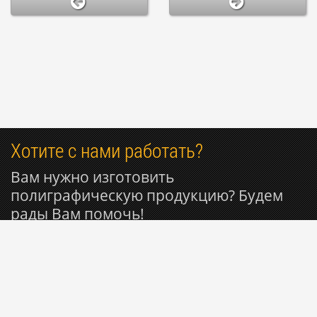
Хотите с нами работать?
Вам нужно изготовить
полиграфическую продукцию? Будем
рады Вам помочь!
+7 985 053-50-27
© 1999-2026 Типография РИОН ~ Вся полиграфия для
Вашего бизнеса