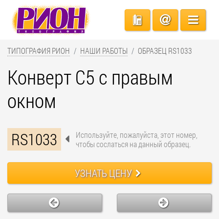
ТИПОГРАФИЯ РИОН
НАШИ РАБОТЫ
ОБРАЗЕЦ RS1033
Конверт С5 с правым
окном
RS1033
Используйте, пожалуйста, этот номер,
чтобы сослаться на данный образец.
УЗНАТЬ ЦЕНУ