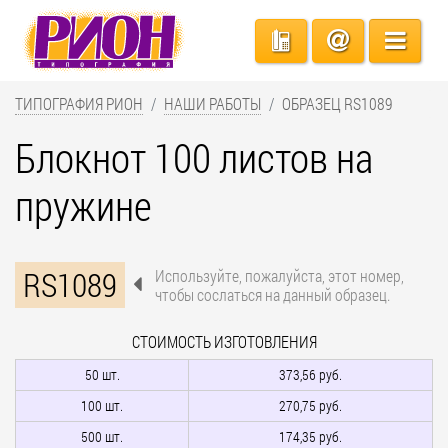
ТИПОГРАФИЯ РИОН
НАШИ РАБОТЫ
ОБРАЗЕЦ RS1089
Блокнот 100 листов на
пружине
RS1089
Используйте, пожалуйста, этот номер,
чтобы сослаться на данный образец.
СТОИМОСТЬ ИЗГОТОВЛЕНИЯ
50 шт.
373,56 руб.
100 шт.
270,75 руб.
500 шт.
174,35 руб.