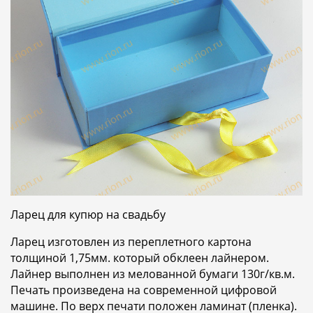
Ларец для купюр на свадьбу
Ларец изготовлен из переплетного картона
толщиной 1,75мм. который обклеен лайнером.
Лайнер выполнен из мелованной бумаги 130г/кв.м.
Печать произведена на современной цифровой
машине. По верх печати положен ламинат (пленка).