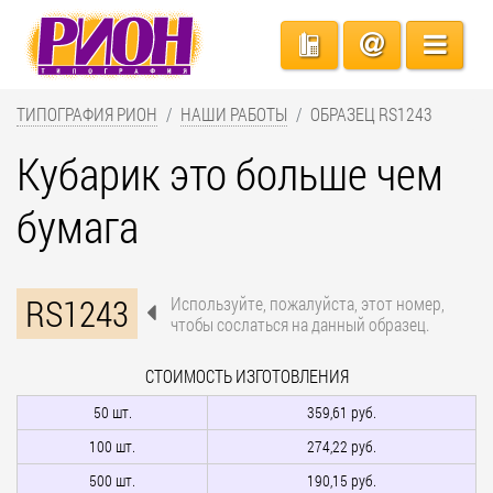
ТИПОГРАФИЯ РИОН
НАШИ РАБОТЫ
ОБРАЗЕЦ RS1243
Кубарик это больше чем
бумага
RS1243
Используйте, пожалуйста, этот номер,
чтобы сослаться на данный образец.
СТОИМОСТЬ ИЗГОТОВЛЕНИЯ
50 шт.
359,61 руб.
100 шт.
274,22 руб.
500 шт.
190,15 руб.