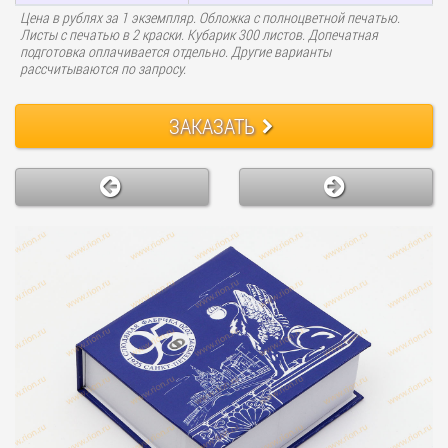
Цена в рублях за 1 экземпляр. Обложка с полноцветной печатью.
Листы с печатью в 2 краски. Кубарик 300 листов. Допечатная
подготовка оплачивается отдельно. Другие варианты
рассчитываются по запросу.
ЗАКАЗАТЬ