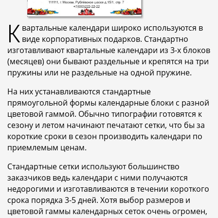
К
вартальные календари широко используются в
виде корпоративных подарков. Стандартно
изготавливают квартальные календари из 3-х блоков
(месяцев) они бывают раздельные и крепятся на три
пружины или не раздельные на одной пружине.
На них устанавливаются стандартные
прямоугольной формы календарные блоки с разной
цветовой гаммой. Обычно типографии готовятся к
сезону и летом начинают печатают сетки, что бы за
короткие сроки в сезон производить календари по
приемлемым ценам.
Стандартные сетки используют большинство
заказчиков ведь календари с ними получаются
недорогими и изготавливаются в течении короткого
срока порядка 3-5 дней. Хотя выбор размеров и
цветовой гаммы календарных сеток очень огромен,