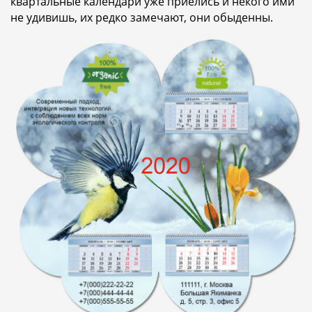
квартальные календари уже приелись и некого ими
не удивишь, их редко замечают, они обыденны.