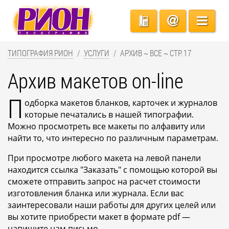
ТИПОГРАФИЯ РИОН
УСЛУГИ
АРХИВ ~ ВСЕ ~ СТР. 17
Архив макетов on-line
П
одборка макетов бланков, карточек и журналов
которые печатались в нашей типографии.
Можно просмотреть все макеты по алфавиту или
найти то, что интересно по различным параметрам.
При просмотре любого макета на левой панели
находится ссылка "Заказать" с помощью которой вы
сможете отправить запрос на расчет стоимости
изготовления бланка или журнала. Если вас
заинтересовали наши работы для других целей или
вы хотите приобрести макет в формате pdf —
напишите нам письмо.