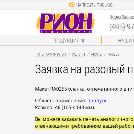
НАПИСАТЬ ПИСЬМО
Ждем Ваших 
(495) 9
ПРОДУКЦИЯ
НАШИ 
ТИПОГРАФИЯ РИОН
УСЛУГИ
АРХИВ
RA0255
Заявка на разовый 
Макет RA0255 бланка, отпечатанного в 
Область применения:
пропуск
Размер: A6 (105 x 148 мм).
Вы можете заказать печать аналогичного
отвечающими требованиям вашей работ