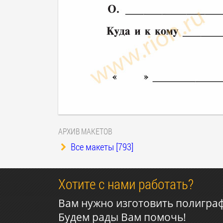
АРХИВ МАКЕТОВ
Все макеты [793]
Хотите с нами работать?
Вам нужно изготовить полигра
Будем рады Вам помочь!