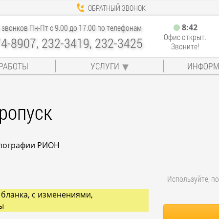
ОБРАТНЫЙ ЗВОНОК
8
:
42
звонков Пн-Пт с 9.00 до 17.00 по телефонам
Офис открыт.
74-8907, 232-3419, 232-3425
Звоните!
РАБОТЫ
УСЛУГИ
ИНФОРМ
пропуск
типографии РИОН
Используйте, по
 бланка, с изменениями,
ы