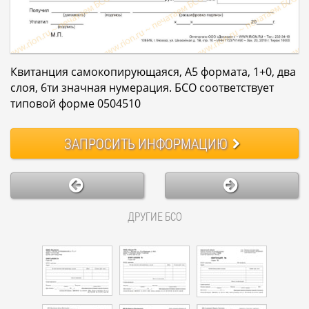
Квитанция самокопирующаяся, А5 формата, 1+0, два
слоя, 6ти значная нумерация. БСО соответствует
типовой форме 0504510
ЗАПРОСИТЬ
ИНФОРМАЦИЮ
ДРУГИЕ БСО