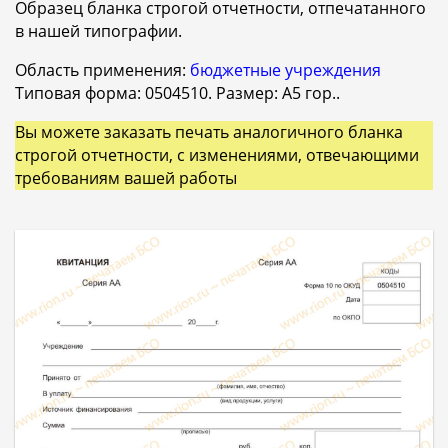
Образец бланка строгой отчетности, отпечатанного
в нашей типографии.
Область применения:
бюджетные учреждения
Типовая форма: 0504510. Размер: A5 гор..
Вы можете заказать печать аналогичного бланка
строгой отчетности, с изменениями, отвечающими
требованиям вашей работы