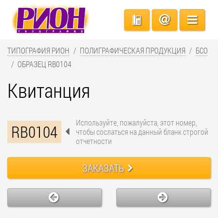
ТИПОГРАФИЯ РИОН
ПОЛИГРАФИЧЕСКАЯ ПРОДУКЦИЯ
БСО
ОБРАЗЕЦ RB0104
Квитанция
Используйте, пожалуйста, этот номер,
RB0104
чтобы сослаться на данный бланк строгой
отчетности
ЗАКАЗАТЬ