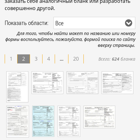
заказать себе аналогичный бланк или разработать
совершенно другой.
Показать области:
Все
Для того, чтобы найти макет по названию или номеру
формы воспользуйтесь, пожалуйста, формой поиска по сайту
вверху страницы.
1
2
3
4
...
20
Всего:
624
бланка