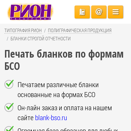
ТИПОГРАФИЯ РИОН
ПОЛИГРАФИЧЕСКАЯ ПРОДУКЦИЯ
БЛАНКИ СТРОГОЙ ОТЧЕТНОСТИ
Печать бланков по формам
БСО
Печатаем различные бланки
основанные на формах БСО
Он-лайн заказ и оплата на нашем
сайте
blank-bso.ru
Огромная база образцов для любых