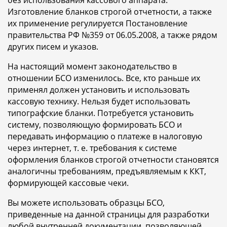
без использования кассового аппарата.
Изготовление бланков строгой отчетности, а также
их применение регулируется Постановление
правительства РФ №359 от 06.05.2008, а также рядом
других писем и указов.
На настоящий момент законодательство в
отношении БСО изменилось. Все, кто раньше их
применял должен установить и использовать
кассовую технику. Нельзя будет использовать
типографские бланки. Потребуется установить
систему, позволяющую формировать БСО и
передавать информацию о платеже в налоговую
через интернет, т. е. требования к системе
оформления бланков строгой отчетности становятся
аналогичны требованиям, предъявляемым к ККТ,
формирующей кассовые чеки.
Вы можете использовать образцы БСО,
приведенные на данной страницы для разработки
любой внутренней документации, позволяющей