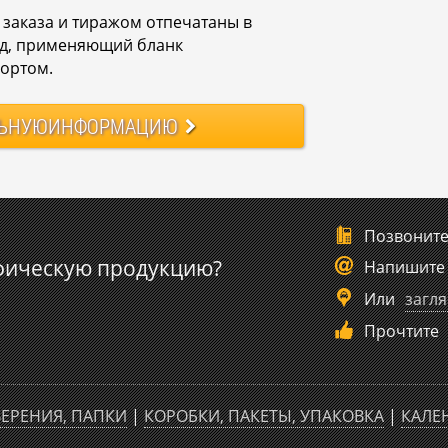
заказа и тиражом отпечатаны в
рд, применяющий бланк
портом.
ЬНУЮ
ИНФОРМАЦИЮ
Позвонит
фическую продукцию?
Напишите
Или
загля
Прочтите
ЕРЕНИЯ, ПАПКИ
|
КОРОБКИ, ПАКЕТЫ, УПАКОВКА
|
КАЛЕ