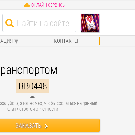
ОНЛАЙН СЕРВИСЫ
АЦИЯ
КОНТАКТЫ
транспортом
RB0448
жалуйста, этот номер, чтобы сослаться на данный
бланк строгой отчетности
ЗАКАЗАТЬ