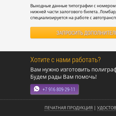
Выходные данные типографии с номером 
нижней части залогового билета. Ломба
специализируется на работе с автотранс
ЗАПРОСИТЬ
ДОПОЛНИТЕЛ
Хотите с нами работать?
Вам нужно изготовить полигра
Будем рады Вам помочь!
+7 916 809-29-11
ПЕЧАТНАЯ ПРОДУКЦИЯ
|
УДОСТОВ