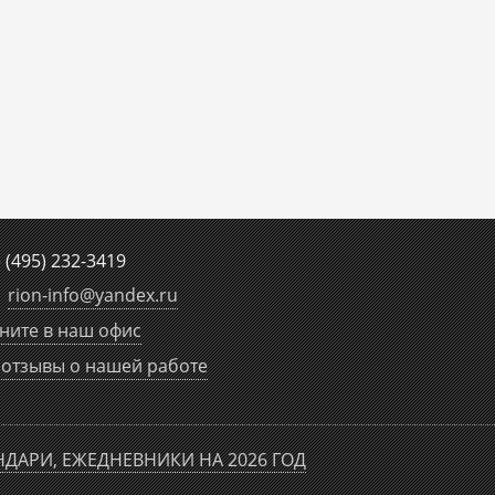
е
(495) 232-3419
rion-info
@
yandex.ru
ните в наш офис
отзывы о нашей работе
НДАРИ, ЕЖЕДНЕВНИКИ НА 2026 ГОД