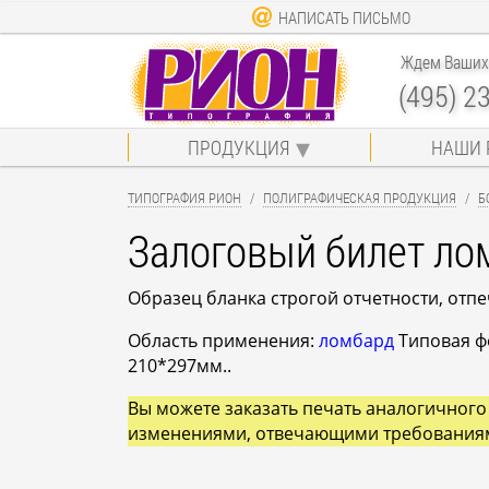
НАПИСАТЬ ПИСЬМО
Ждем Ваших 
(495) 2
ПРОДУКЦИЯ
НАШИ 
ТИПОГРАФИЯ РИОН
ПОЛИГРАФИЧЕСКАЯ ПРОДУКЦИЯ
Б
Залоговый билет ло
Образец бланка строгой отчетности, отп
Область применения:
ломбард
Типовая фо
210*297мм..
Вы можете заказать печать аналогичного 
изменениями, отвечающими требования