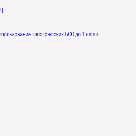
4]
спользование типографских БСО до 1 июля