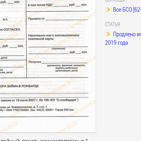
Все БСО [62
СТАТЬЯ
Продлено и
2019 года
лойный, печать осуществлялась в 1