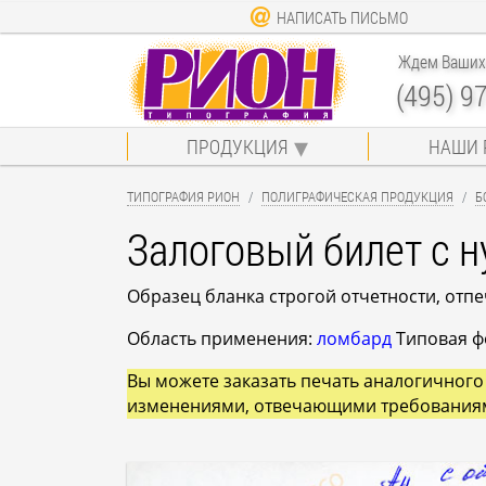
НАПИСАТЬ ПИСЬМО
Ждем Ваших 
(495) 9
ПРОДУКЦИЯ
НАШИ 
ТИПОГРАФИЯ РИОН
ПОЛИГРАФИЧЕСКАЯ ПРОДУКЦИЯ
Б
Залоговый билет с 
Образец бланка строгой отчетности, отп
Область применения:
ломбард
Типовая фо
Вы можете заказать печать аналогичного 
изменениями, отвечающими требования