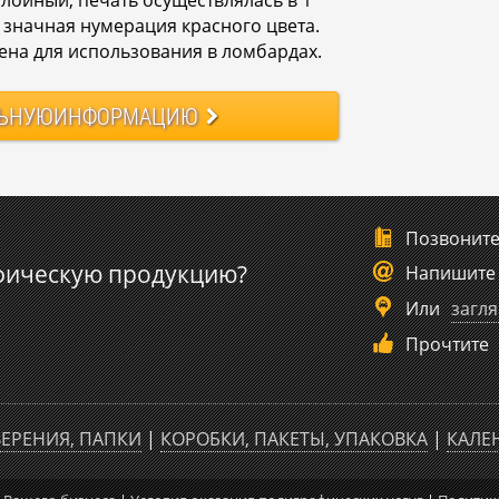
и значная нумерация красного цвета.
ена для использования в ломбардах.
ЬНУЮ
ИНФОРМАЦИЮ
Позвонит
фическую продукцию?
Напишите
Или
загля
Прочтите
ЕРЕНИЯ, ПАПКИ
|
КОРОБКИ, ПАКЕТЫ, УПАКОВКА
|
КАЛЕ