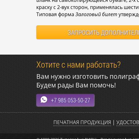
краску с 2-вух сторон, применялась шест
Типовая форма
Залоговый билет
утвержд
ЗАПРОСИТЬ
ДОПОЛНИТЕЛ
Хотите с нами работать?
Вам нужно изготовить полигра
Будем рады Вам помочь!
+7 985 053-50-27
ПЕЧАТНАЯ ПРОДУКЦИЯ
|
УДОСТОВ