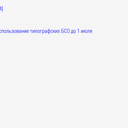
4]
спользование типографских БСО до 1 июля