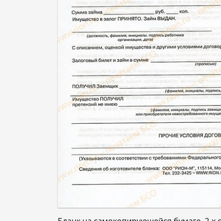
Бланк на самокопирующейся бумаге, 2-х с