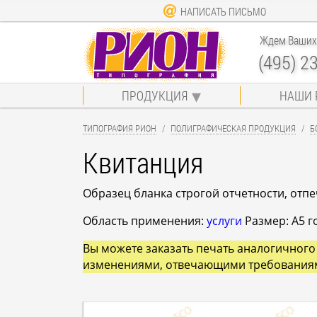
НАПИСАТЬ ПИСЬМО
Ждем Ваших 
(495) 2
ПРОДУКЦИЯ
НАШИ 
ТИПОГРАФИЯ РИОН
ПОЛИГРАФИЧЕСКАЯ ПРОДУКЦИЯ
Б
Квитанция
Образец бланка строгой отчетности, отп
Область применения:
услуги
Размер: A5 го
Вы можете заказать печать аналогичного 
изменениями, отвечающими требования