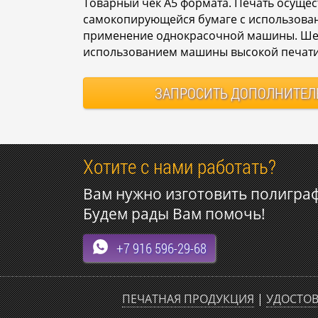
Товарный чек А5 формата. Печать осущес
самокопирующейся бумаге с использован
применение однокрасочной машины. Шес
использованием машины высокой печати
ЗАПРОСИТЬ
ДОПОЛНИТЕЛ
Хотите с нами работать?
Вам нужно изготовить полигра
Будем рады Вам помочь!
+7 916 596-29-68
ПЕЧАТНАЯ ПРОДУКЦИЯ
|
УДОСТОВ