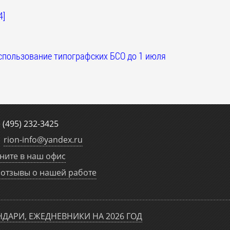
4]
спользование типографских БСО до 1 июля
е
(495) 232-3425
rion-info
@
yandex.ru
ните в наш офис
отзывы о нашей работе
НДАРИ, ЕЖЕДНЕВНИКИ НА 2026 ГОД