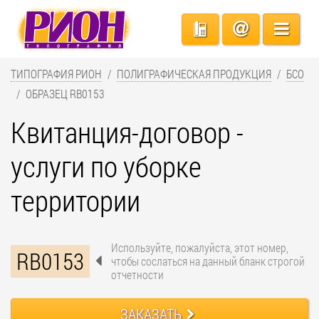
ТИПОГРАФИЯ РИОН
ПОЛИГРАФИЧЕСКАЯ ПРОДУКЦИЯ
БСО
ОБРАЗЕЦ RB0153
Квитанция-договор -
услуги по уборке
территории
Используйте, пожалуйста, этот номер,
RB0153
чтобы сослаться на данный бланк строгой
отчетности
ЗАКАЗАТЬ