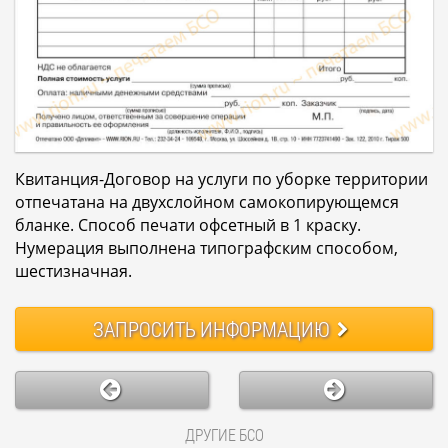
Квитанция-Договор на услуги по уборке территории
отпечатана на двухслойном самокопирующемся
бланке. Способ печати офсетный в 1 краску.
Нумерация выполнена типографским способом,
шестизначная.
ЗАПРОСИТЬ
ИНФОРМАЦИЮ
ДРУГИЕ БСО