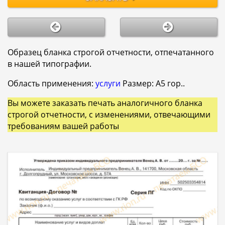
Образец бланка строгой отчетности, отпечатанного
в нашей типографии.
Область применения:
услуги
Размер: A5 гор..
Вы можете заказать печать аналогичного бланка
строгой отчетности, с изменениями, отвечающими
требованиям вашей работы