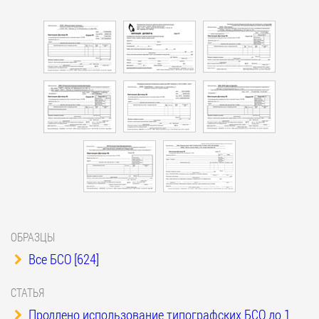
ОБРАЗЦЫ
Все БСО [624]
СТАТЬЯ
Продлено использование типографских БСО до 1