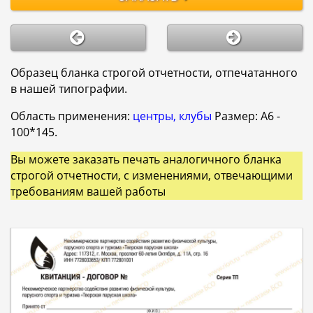
Образец бланка строгой отчетности, отпечатанного
в нашей типографии.
Область применения:
центры, клубы
Размер: A6 -
100*145.
Вы можете заказать печать аналогичного бланка
строгой отчетности, с изменениями, отвечающими
требованиям вашей работы