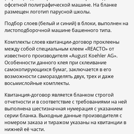
офсетной полиграфической машине. На бланке
размещен логотип парусной школы.
Подбор слоев (белый и синий) в блоки, выполнен на
листоподборочной машине башенного типа.
Комплекты слоев квитанции-договор проклеены
между собой специальным клеем «REACTO» от
известного производителя «August Koehler AG».
Особенности данного клея при склеивание
самокопирующихся бумаг, заключается в его
возможности саморазделять двух, трех и даже
восьмислойные комплекты.
Квитанция-договор является бланком строгой
отчетности и в соответствие с требованиями на ней
выполнена шестизначная нумерация с указанием
серии бланка. Выходные данные производителя с
номером заказа и тиражом указаны на квитанции в
нижней её части.