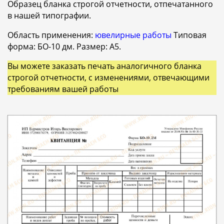
Образец бланка строгой отчетности, отпечатанного
в нашей типографии.
Область применения:
ювелирные работы
Типовая
форма: БО-10 дм. Размер: А5.
Вы можете заказать печать аналогичного бланка
строгой отчетности, с изменениями, отвечающими
требованиям вашей работы