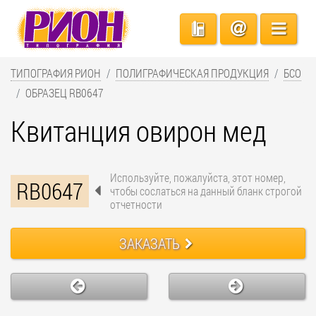
ТИПОГРАФИЯ РИОН
ПОЛИГРАФИЧЕСКАЯ ПРОДУКЦИЯ
БСО
ОБРАЗЕЦ RB0647
Квитанция овирон мед
Используйте, пожалуйста, этот номер,
RB0647
чтобы сослаться на данный бланк строгой
отчетности
ЗАКАЗАТЬ