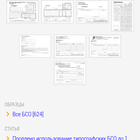
ОБРАЗЦЫ
Все БСО [624]
СТАТЬЯ
Продлено использование типографских БСО до 1