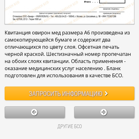
Квитанция овирон мед размера А6 произведена из
самокопирующейся бумаге и содержит два
отличающихся по цвету слоя. Офсетная печать
черной краской. Шестизначный номер пропечатан
на обоих слоях квитанции. Область применения -
оказание медицинских услуг населению . Бланк
подготовлен для использования в качестве БСО.
ЗАПРОСИТЬ
ИНФОРМАЦИЮ
ДРУГИЕ БСО