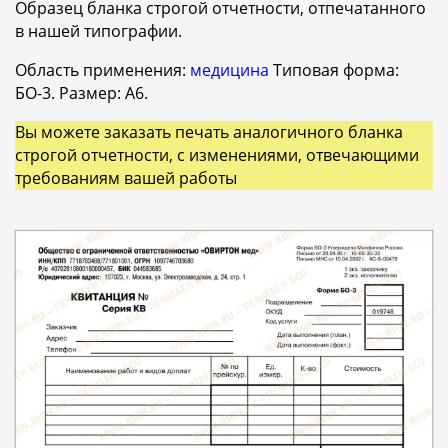
Образец бланка строгой отчетности, отпечатанного
в нашей типографии.
Область применения:
медицина
Типовая форма:
БО-3. Размер: А6.
Вы можете заказать печать аналогичного бланка
строгой отчетности, с изменениями, отвечающими
требованиям вашей работы