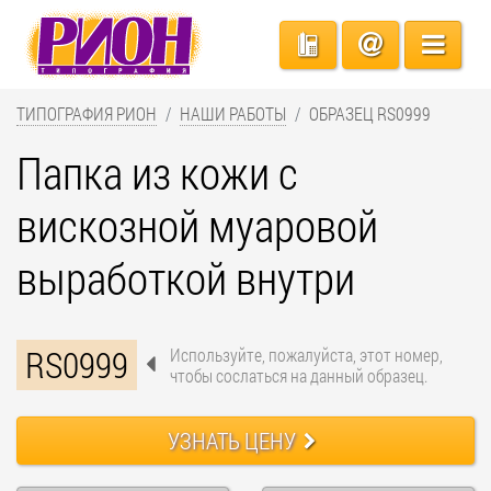
ТИПОГРАФИЯ РИОН
НАШИ РАБОТЫ
ОБРАЗЕЦ RS0999
Папка из кожи с
вискозной муаровой
выработкой внутри
RS0999
Используйте, пожалуйста, этот номер,
чтобы сослаться на данный образец.
УЗНАТЬ ЦЕНУ