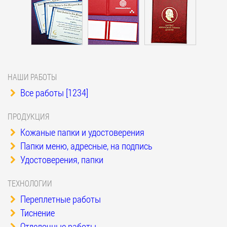
НАШИ РАБОТЫ
Все работы [1234]
ПРОДУКЦИЯ
Кожаные папки и удостоверения
Папки меню, адресные, на подпись
Удостоверения, папки
ТЕХНОЛОГИИ
Переплетные работы
Тиснение
Отделочные работы