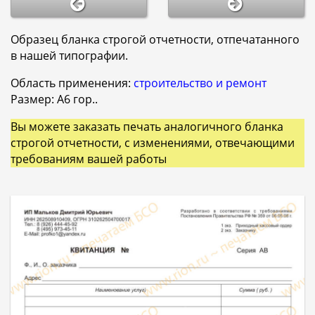
Образец бланка строгой отчетности, отпечатанного
в нашей типографии.
Область применения:
строительство и ремонт
Размер: A6 гор..
Вы можете заказать печать аналогичного бланка
строгой отчетности, с изменениями, отвечающими
требованиям вашей работы