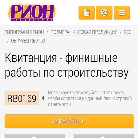
ТИПОГРАФИЯ РИОН
ПОЛИГРАФИЧЕСКАЯ ПРОДУКЦИЯ
БСО
ОБРАЗЕЦ RB0169
Квитанция - финишные
работы по строительству
Используйте, пожалуйста, этот номер,
RB0169
чтобы сослаться на данный бланк строгой
отчетности
ЗАКАЗАТЬ