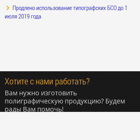
Продлено использование типографских БСО до 1
июля 2019 года
Хотите с нами работать?
Вам нужно изготовить
полиграфическую продукцию? Будем
рады Вам помочь!
+7 916 809-29-11