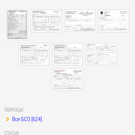
ОБРАЗЦЫ
Все БСО [624]
СТАТЬЯ